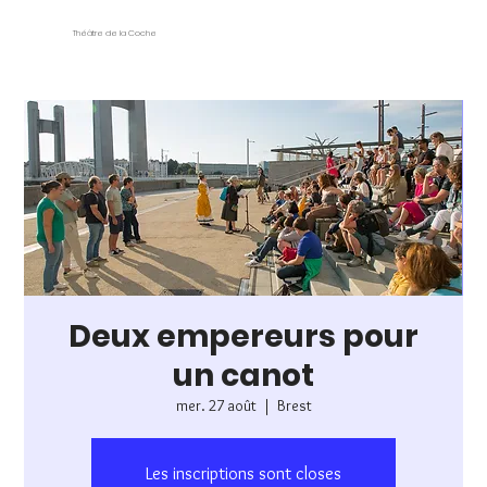
Théâtre de la Coche
Deux empereurs pour
un canot
mer. 27 août
  |  
Brest
Les inscriptions sont closes