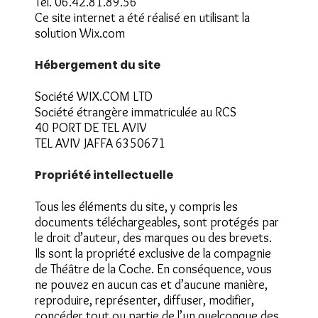
Tél. 06.42.81.89.56
Ce site internet a été réalisé en utilisant la
solution Wix.com
Hébergement du site
Société WIX.COM LTD
Société étrangère immatriculée au RCS
40 PORT DE TEL AVIV
TEL AVIV JAFFA 6350671
Propriété intellectuelle
Tous les éléments du site, y compris les
documents téléchargeables, sont protégés par
le droit d’auteur, des marques ou des brevets.
Ils sont la propriété exclusive de la compagnie
de Théâtre de la Coche. En conséquence, vous
ne pouvez en aucun cas et d’aucune manière,
reproduire, représenter, diffuser, modifier,
concéder tout ou partie de l’un quelconque des